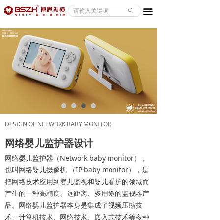
ABOUT/关于
ꄙ
끀
CASE/案例
SERVICE/服务
NEWS/资讯
CONTACT/联系
DESIGN OF NETWORK BABY MONITOR
网络婴儿监护器设计
网络婴儿监护器（Network baby monitor），
也叫网络婴儿摄像机 （IP baby monitor），是
把网络技术应用到婴儿监视和婴儿看护的领域而
产生的一种高精度、远距离、多用途的监视器产
品。网络婴儿监护器本身是集成了视频压缩技
术、计算机技术、网络技术、嵌入式技术等多种