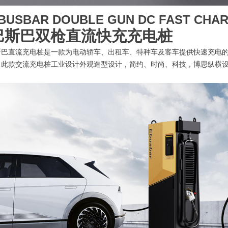
BUSBAR DOUBLE GUN DC FAST CHAR
巴斯巴双枪直流快充充电桩
斯巴直流充电桩是一款为电动轿车、出租车、特种车及客车提供快速充电
。此款交流充电桩工业设计外观造型设计，简约、时尚、科技，博思纵横