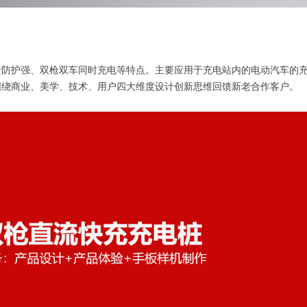
全防护强、双枪双车同时充电等特点。主要应用于充电站内的电动汽车的
围绕商业、美学、技术、用户四大维度设计创新思维回馈新老合作客户。