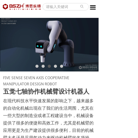
ABOUT/关于
ꄙ
끀
CASE/案例
SERVICE/服务
NEWS/资讯
CONTACT/联系
FIVE SENSE SEVEN AXIS COOPERATIVE
MANIPULATOR DESIGN ROBOT
五觉七轴协作机械臂设计机器人
在现代科技水平快速发展的影响之下，越来越多
的自动化机械出现在了我们的生活周围，尤其在
一些大型的制造业或者工程建设当中，机械设备
提供了很多的便捷和高效工作，尤其是机械臂的
应用更是为生产建设提供很多便利，目前的机械
臂大多还是采用气动力来驱动机械臂的各项操