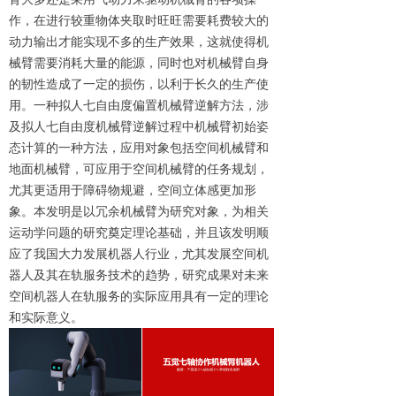
作，在进行较重物体夹取时旺旺需要耗费较大的
动力输出才能实现不多的生产效果，这就使得机
械臂需要消耗大量的能源，同时也对机械臂自身
的韧性造成了一定的损伤，以利于长久的生产使
用。一种拟人七自由度偏置机械臂逆解方法，涉
及拟人七自由度机械臂逆解过程中机械臂初始姿
态计算的一种方法，应用对象包括空间机械臂和
地面机械臂，可应用于空间机械臂的任务规划，
尤其更适用于障碍物规避，空间立体感更加形
象。本发明是以冗余机械臂为研究对象，为相关
运动学问题的研究奠定理论基础，并且该发明顺
应了我国大力发展机器人行业，尤其发展空间机
器人及其在轨服务技术的趋势，研究成果对未来
空间机器人在轨服务的实际应用具有一定的理论
和实际意义。