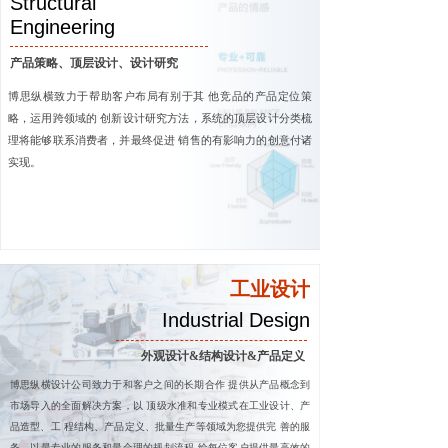
Structural
Engineering
产品策略、顶层设计、设计研究
博思纵横致力于帮助客户布局有别于其 他竞品的产品定位策
略，运用跨领域的 创新设计研究方法，系统的顶层设计分类梳
理将能够联系消费者，并最终促进 销售的有影响力的创意付诸
实现
。
工业设计
Industrial Design
外观设计&结构设计&产品定义
博思纵横设计公司致力于和客户之间的长期合作 提供从产品概念到
市场导入的全面解决方案，以 顶级水准和专业模式在工业设计、产
品造型、工 程结构、产品定义、批量生产等领域为您提供完 善的服
务。以最专业的服务和最合理的规划流程 给每位客户提供最高效的