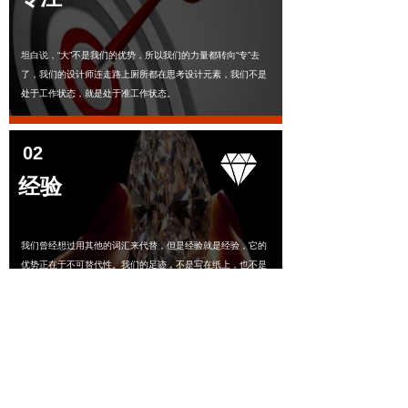
坦白说，“大”不是我们的优势，所以我们的力量都转向“专”去
了，我们的设计师连走路上厕所都在思考设计元素，我们不是
处于工作状态，就是处于准工作状态。
02
经验
我们曾经想过用其他的词汇来代替，但是经验就是经验，它的
优势正在于不可替代性。我们的足迹，不是写在纸上，也不是
挂在嘴上。深度，是时间积累的结果。
03
快速