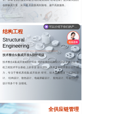
创新解决方案，从沟通 到创新再到落地，扁平高效服务。
可以介绍下你们的产品么
结构工程
Structural
Engineering
技术整合&集成开发&防护等级
技术整合&集成开发&防护等级 博思纵横的结构设计团队是建立在 整
机工程技术平台基础.上的专业 设计团队，具有多种技术整合设计 能
力，专注于整机系统集成开发的 研究，技术范围包含了可用性设
计、 结构设计、散热设计、电磁屏蔽设计、 配电设计、可靠性防护
设计等多个专 业领域。
全供应链管理