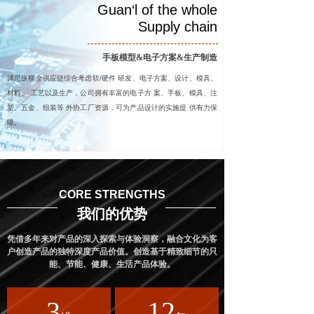
Guan‘l of the whole
Supply chain
手板模型&电子方案&生产制造
博思纵横全供应链综合考虑软/硬件 研发、电子方案、设计、模具、
材料、 工艺以及生产，公司拥有丰富的电子方 案、手板、模具、注
塑、五金、组装等 外协工厂资源，可为产品设计的实施提 供有力保
障。
CORE STRENGTHS
我们的优势
凭借多年来对产品的深入探索与体验洞察，融合文化为客
户创造产品的独特深度产品价值。
创造基于精致细节的只
能、节能、健康、生活产品体验。
3
12